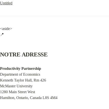
Untitled
<aside>

📍
NOTRE ADRESSE
Productivity Partnership
Department of Economics

Kenneth Taylor Hall, Rm 426

McMaster University

1280 Main Street West

Hamilton, Ontario, Canada L8S 4M4