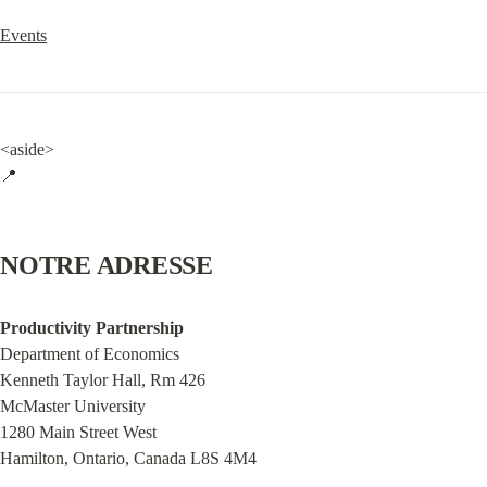
Events
<aside>

📍
NOTRE ADRESSE
Productivity Partnership
Department of Economics

Kenneth Taylor Hall, Rm 426

McMaster University

1280 Main Street West

Hamilton, Ontario, Canada L8S 4M4